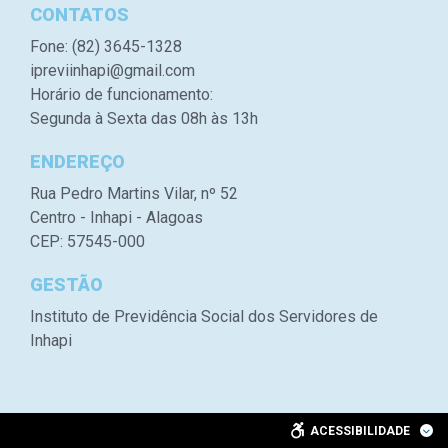
CONTATOS
Fone: (82) 3645-1328
ipreviinhapi@gmail.com
Horário de funcionamento:
Segunda à Sexta das 08h às 13h
ENDEREÇO
Rua Pedro Martins Vilar, nº 52
Centro - Inhapi - Alagoas
CEP: 57545-000
GESTÃO
Instituto de Previdência Social dos Servidores de
Inhapi
ACESSIBILIDADE